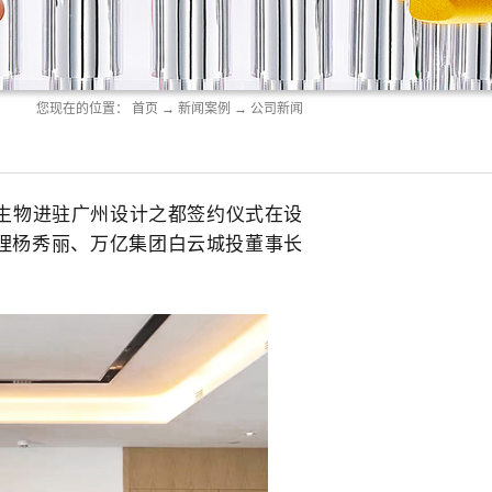
您现在的位置：
首页
→
新闻案例
→
公司新闻
生物进驻广州设计之都签约仪式在设
理杨秀丽、万亿集团白云城投董事长