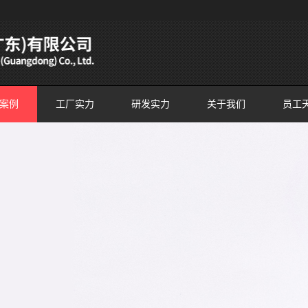
案例
工厂实力
研发实力
关于我们
员工