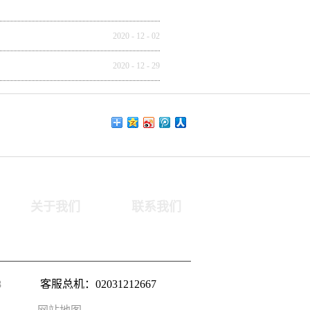
2020
-
12
-
02
2020
-
12
-
29
关于我们
联系我们
8
客服总机：02031212667