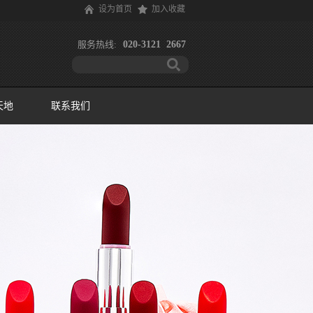
设为首页
加入收藏
服务热线:
020-3121 2667
天地
联系我们