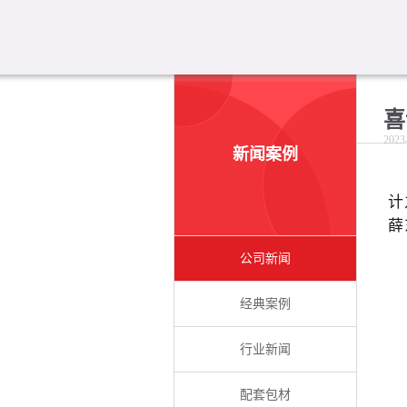
喜
2023
新闻案例
计
薛
公司新闻
经典案例
行业新闻
配套包材