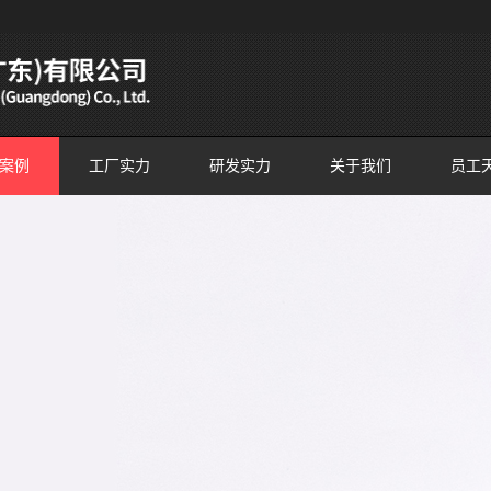
案例
工厂实力
研发实力
关于我们
员工