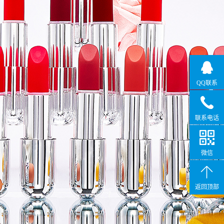
QQ联系
联系电话
微信
返回顶部