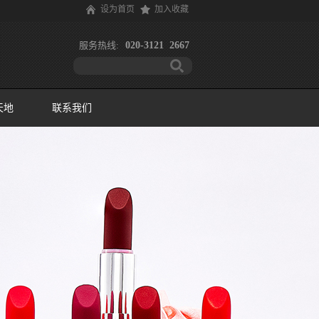
设为首页
加入收藏
服务热线:
020-3121 2667
天地
联系我们