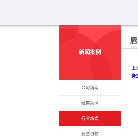
唇
2019
新闻案例
上
膏
公司新闻
经典案例
行业新闻
配套包材