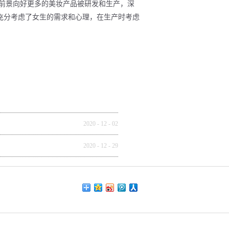
前景向好更多的美妆产品被研发和生产，深
充分考虑了女生的需求和心理，在生产时考虑
2020
-
12
-
02
2020
-
12
-
29