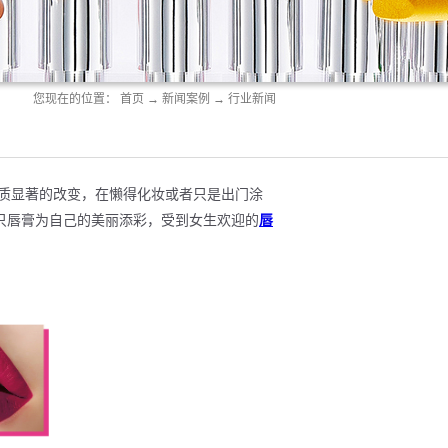
您现在的位置：
首页
→
新闻案例
→
行业新闻
质显著的改变，在懒得化妆或者只是出门涂
只唇膏为自己的美丽添彩，受到女生欢迎的
唇