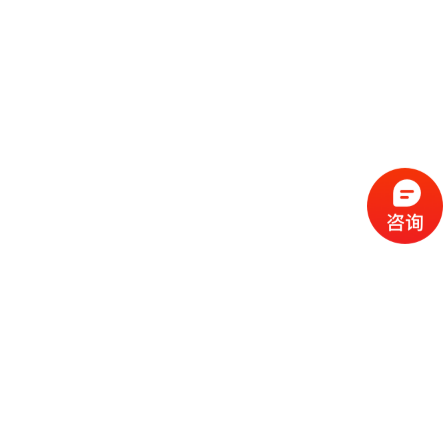
流
程
选
择
现
cc
如
霜
今
代
许
加
选
多
工
择
化
化
公
cc
妆
妆
司
霜
品
品
的
代
品
和
好
加
牌
代
化
处
工
本
加
妆
有
近
公
身
工
品
哪
些
司
不
cc
作
些
年
需
具
霜
为
来
要
备
公
女