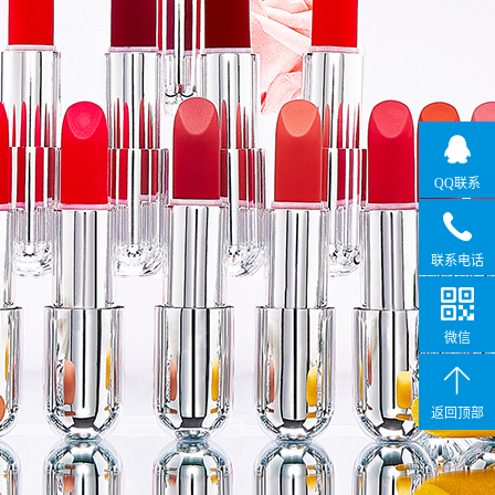
QQ联系
联系电话
微信
返回顶部