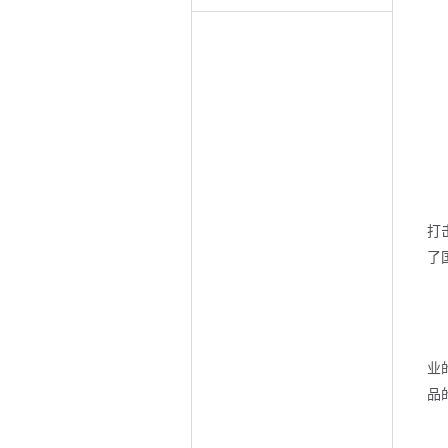
打
了
业
品