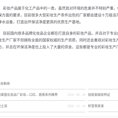
彩妆产品属于化工产品中的一类，虽然其对环境的危害并不特别严重，
保方面的要求，目前很多大型彩妆生产条件出色的厂家都会建设十万级洁
净水设备，打造出环保洁净度更高的优质生产基地。
目前国内很多品牌化妆品企业都在打造自身的彩妆产品，并且对于专业
妆生产厂家不但拥有全面的国家权威的生产资质，同时还会重视对彩妆生
方，并且在环保洁净度也上投入了大量的资金，这些都是专业的彩妆生产
相关新闻
州莱茵化妆品厂彩妆—口红、唇膏系列推荐
2018
-
09
-
18
祛斑类国妆特证
使之泪
2020
-
12
-
18
积雪草原液