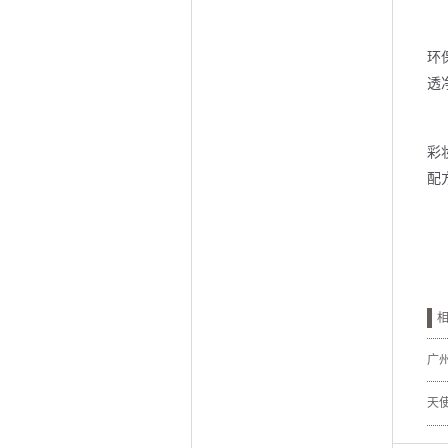
环
透
彩
配
广
天