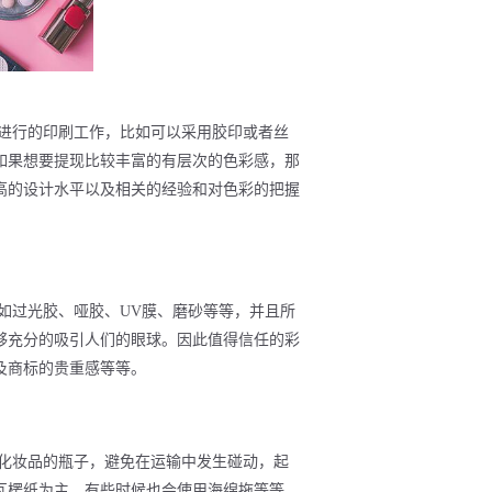
进行的印刷工作，比如可以采用胶印或者丝
如果想要提现比较丰富的有层次的色彩感，那
高的设计水平以及相关的经验和对色彩的把握
如过光胶、哑胶、UV膜、磨砂等等，并且所
够充分的吸引人们的眼球。因此值得信任的彩
及商标的贵重感等等。
化妆品的瓶子，避免在运输中发生碰动，起
瓦楞纸为主，有些时候也会使用海绵拖等等。