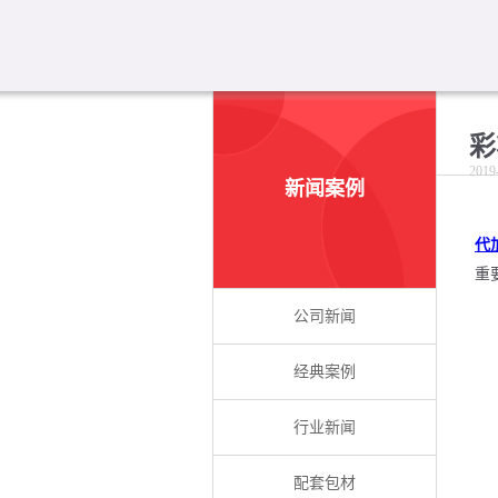
彩
2019
新闻案例
代
重
公司新闻
经典案例
行业新闻
配套包材