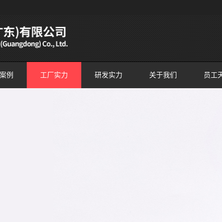
案例
工厂实力
研发实力
关于我们
员工