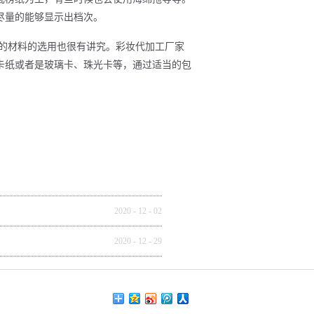
尽量的能够显示出档次。
的材料的选用也很有讲究。彩妆代加工厂家
卡纸或者是玻璃卡、珠光卡等，通过适当的包
2020
-
12
-
02
2020
-
12
-
29