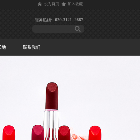
设为首页
加入收藏
服务热线:
020-3121 2667
天地
联系我们