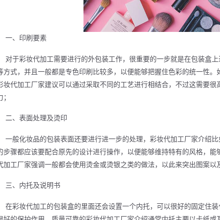
一、印刷要素
对于彩妆代加工需要进行的外包装工作，很重要的一步就是在包装盒上
等方式，并且一般都是专色印刷比较多，以便能够把握住色彩的统一性。
彩妆代加工厂家建议可以通过采取不同的工艺进行相结合，不过这需要很
力；
二、表面处理及烫印
一般化妆品的包装表面还要进行进一步的处理，彩妆代加工厂家介绍比
的步骤都应该要配合原先的设计进行操作，以便能够维持特有的风格，能
代加工厂家强调一般都会使用烫金或烫银之类的做法，以此来突出图案以
三、内托及说明书
在彩妆代加工的包装盒的里面还会设置一个内托，可以很好的固定住装
很好的保护作用。质量可靠的彩妆代加工厂家介绍通常内托主要以卡纸或