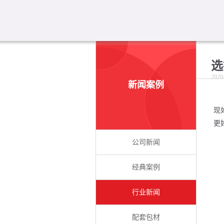
选
2020
新闻案例
现
更
公司新闻
经典案例
行业新闻
配套包材