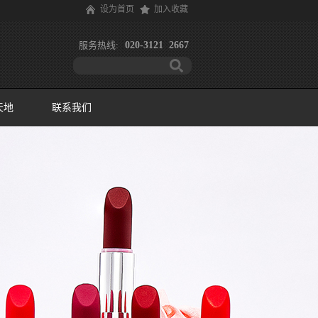
设为首页
加入收藏
服务热线:
020-3121 2667
天地
联系我们