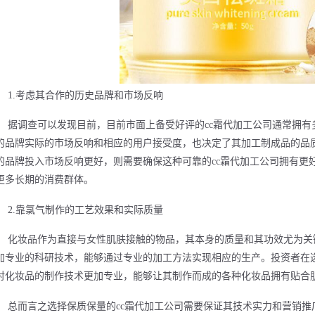
1.考虑其合作的历史品牌和市场反响
据调查可以发现目前，目前市面上备受好评的cc霜代加工公司通常拥
的品牌实际的市场反响和相应的用户接受度，也决定了其加工制成品的品
的品牌投入市场反响更好，则需要确保这种可靠的cc霜代加工公司拥有更
更多长期的消费群体。
2.靠氯气制作的工艺效果和实际质量
化妆品作为直接与女性肌肤接触的物品，其本身的质量和其功效尤为关
加专业的科研技术，能够通过专业的加工方法实现相应的生产。投资者在选
对化妆品的制作技术更加专业，能够让其制作而成的各种化妆品拥有贴合
总而言之选择保质保量的cc霜代加工公司需要保证其技术实力和营销