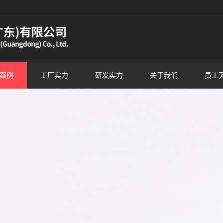
案例
工厂实力
研发实力
关于我们
员工