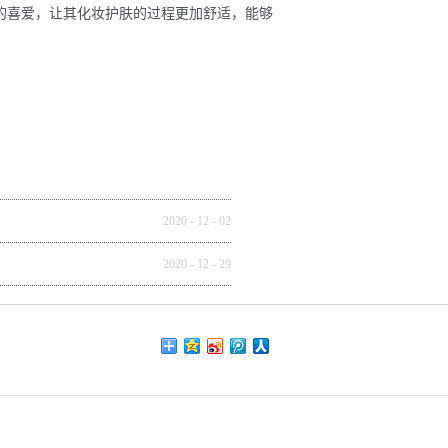
的喜爱，让其化妆护肤的过程更加舒适，能够
2020
-
12
-
02
2020
-
12
-
29