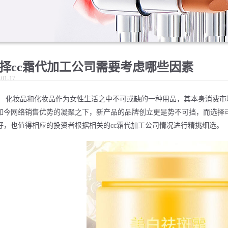
择cc霜代加工公司需要考虑哪些因素
-01-17
化妆品和化妆品作为女性生活之中不可或缺的一种用品，其本身消费市
如今网络销售优势的凝聚之下，新产品的品牌创立更是势不可挡，而选择可
好，也值得相应的投资者根据相关的cc霜代加工公司情况进行精挑细选。