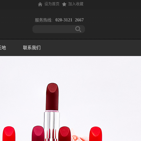
设为首页
加入收藏
服务热线:
020-3121 2667
天地
联系我们