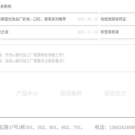
相关新闻
州莱茵化妆品厂彩妆—口红、唇膏系列推荐
2018
-
09
-
18
祛斑类国妆特证
使之泪
2020
-
12
-
18
积雪草原液
篇：
开办cc霜代加工厂需要哪些准备工作？
篇：
选择cc霜代加工厂需要关注哪些要点？
产品中心
新闻案例
研发实力
7号2栋501、502、601、602、701、
电话：1360242468
702房