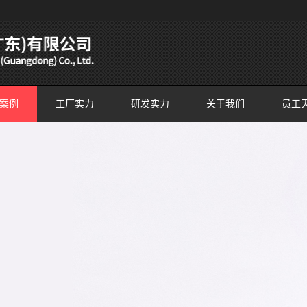
案例
工厂实力
研发实力
关于我们
员工