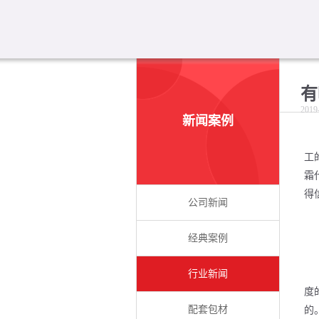
有
2019
新闻案例
工
霜
得
公司新闻
经典案例
行业新闻
度
配套包材
的