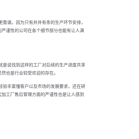
然更靠谱。因为只有井井有条的生产环节安排，
的严谨性的公司在各个细节部分也能有让人满
也就是说找到这样的工厂对后续的生产进度共享
显然也是行业较受欢迎的存在。
仅经验丰富懂客户以及市场的发展要求，还在研
代加工厂售后管理方面的严谨性也是让人感到