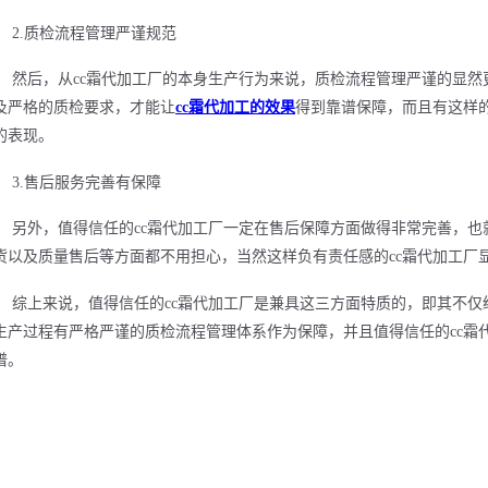
2.质检流程管理严谨规范
然后，从cc霜代加工厂的本身生产行为来说，质检流程管理严谨的显
及严格的质检要求，才能让
cc霜代加工的效果
得到靠谱保障，而且有这样
的表现。
3.售后服务完善有保障
另外，值得信任的cc霜代加工厂一定在售后保障方面做得非常完善，
货以及质量售后等方面都不用担心，当然这样负有责任感的cc霜代加工厂
综上来说，值得信任的cc霜代加工厂是兼具这三方面特质的，即其不
生产过程有严格严谨的质检流程管理体系作为保障，并且值得信任的cc霜
谱。