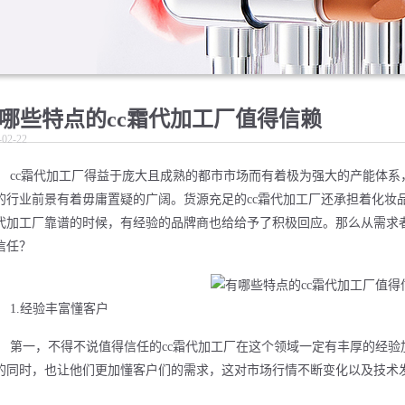
哪些特点的cc霜代加工厂值得信赖
-02-22
cc霜代加工厂得益于庞大且成熟的都市市场而有着极为强大的产能体系
的行业前景有着毋庸置疑的广阔。货源充足的cc霜代加工厂还承担着化妆
代加工厂靠谱的时候，有经验的品牌商也给给予了积极回应。那么从需求者
信任？
1.经验丰富懂客户
第一，不得不说值得信任的cc霜代加工厂在这个领域一定有丰厚的经
的同时，也让他们更加懂客户们的需求，这对市场行情不断变化以及技术
。