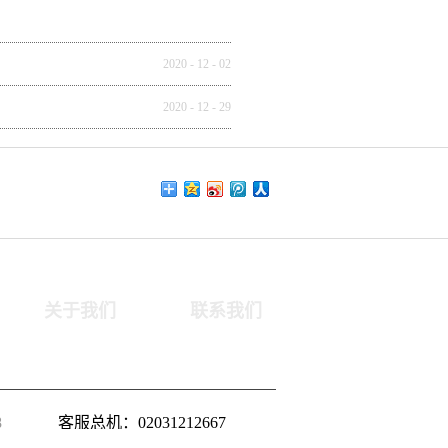
2020
-
12
-
02
2020
-
12
-
29
关于我们
联系我们
8
客服总机：02031212667