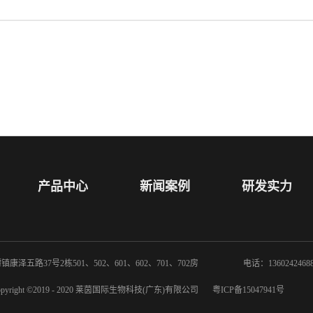
产品中心
新闻案例
研发实力
泽五路37号2栋501、502、601、602、701、702房
电话：1360242468
opyright ©2019 - 2020 莱茵国际生物科技(广东)有限公司
粤ICP备15047941号