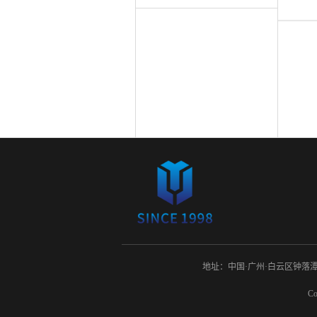
地址：中国·广州·白云区钟落潭镇康
C