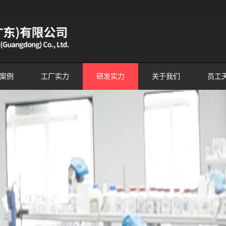
案例
工厂实力
研发实力
关于我们
员工