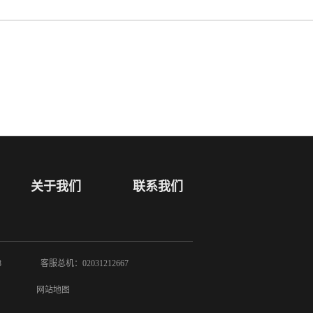
关于我们
联系我们
8
客服总机：02031212667
网站地图