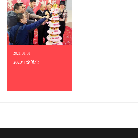
2021
-
01
-
31
2020年终晚会