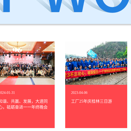
2024
-
01
-
31
2023
-
04
-
06
和谐、共赢、发展，大道同
工厂25年庆桂林三日游
心，砥砺奋进一一年终晚会
暨首次合伙分红颁发盛典