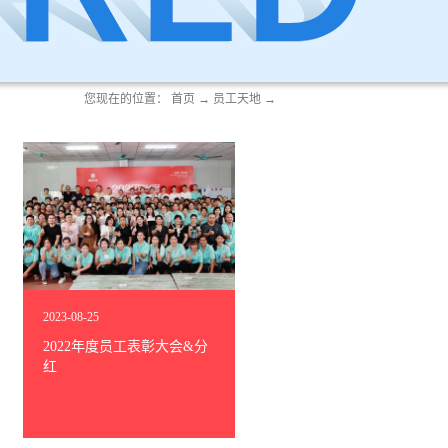
您现在的位置：
首页
→
员工天地
→
2023
-
08
-
25
2022年度员工表彰大会&分
红