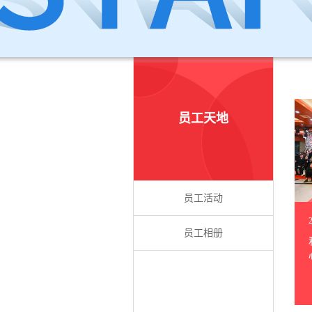
员工天地
员工活动
员工相册