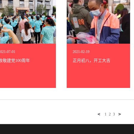
2021
-
07
-
01
2021
-
02
-
19
致敬建党100周年
正月初八，开工大吉
1
2
3