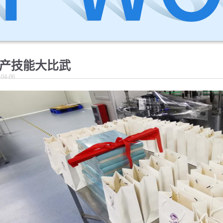
产技能大比武
-04-06