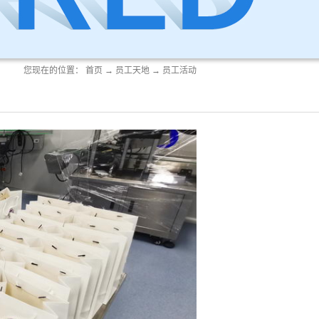
您现在的位置：
首页
→
员工天地
→
员工活动