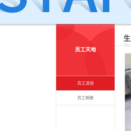
生
2021
员工天地
员工活动
员工相册