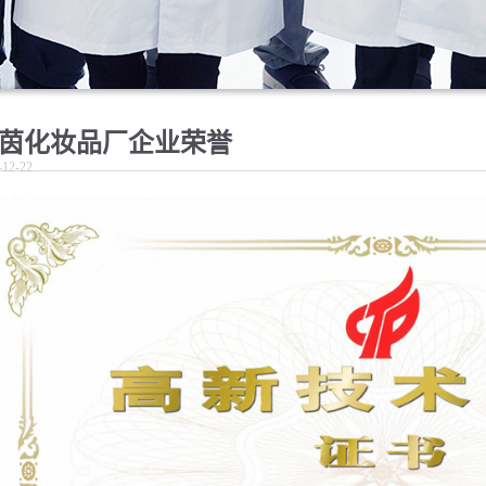
茵化妆品厂企业荣誉
-12-22