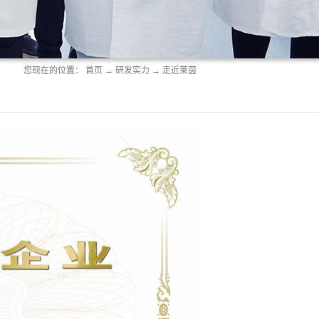
您现在的位置：
首页
→
研发实力
→
走近莱茵