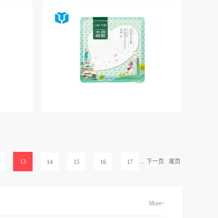
13
...
下一页
尾页
14
15
16
17
More>