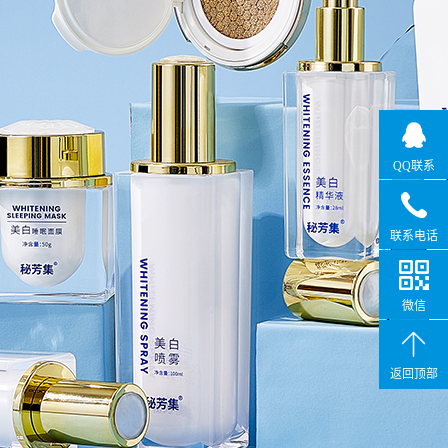
QQ联系
联系电话
微信
返回顶部