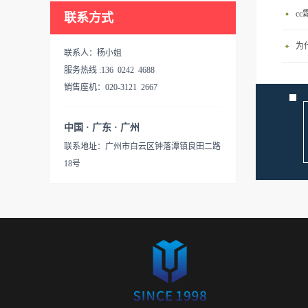
c
联系方式
为
联系人：杨小姐
服务热线 :136 0242 4688
销售座机：020-3121 2667
中国 · 广东 · 广州
联系地址：广州市白云区钟落潭镇良田二路
18号