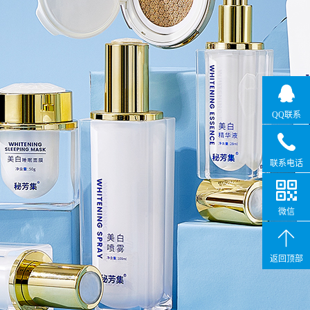
QQ联系
联系电话
微信
返回顶部