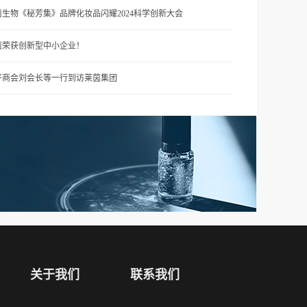
茵生物《秘芳集》品牌化妆品闪耀2024科学创新大会
茵荣获创新型中小企业！
平商会刘会长等一行到访莱茵集团
关于我们
联系我们