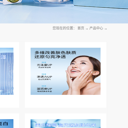
您现在的位置：
首页
→
产品中心
→