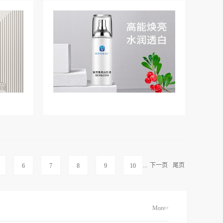
...
下一页
尾页
6
7
8
9
10
More>