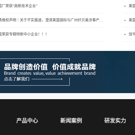
茵厂荣获“高新技术企业”
莱
澄清维权声明｜关于不实报道，澄清莱茵国际与广州纤贝美涉事产品及处罚主体无任何关联
莱
茵荣获专精特新中小企业！！！
饶
产品中心
新闻案例
研发实力