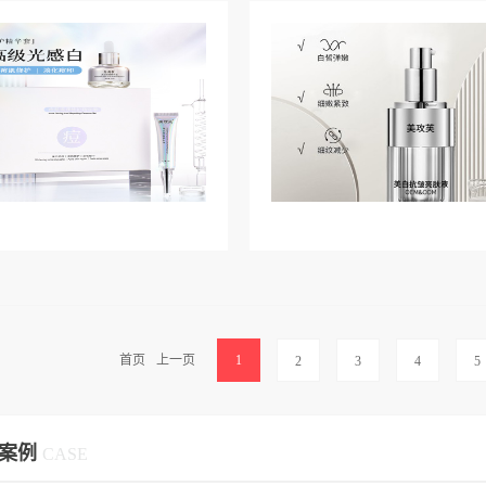
首页
上一页
1
2
3
4
5
案例
CASE