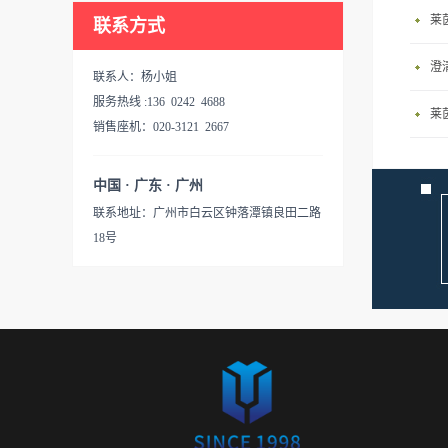
莱
联系方式
联系人：杨小姐
服务热线 :136 0242 4688
莱
销售座机：020-3121 2667
中国 · 广东 · 广州
联系地址：广州市白云区钟落潭镇良田二路
18号