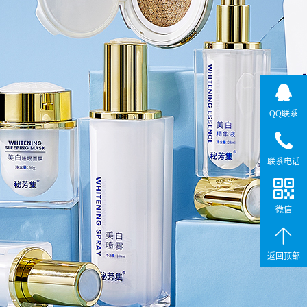
QQ联系
联系电话
微信
返回顶部