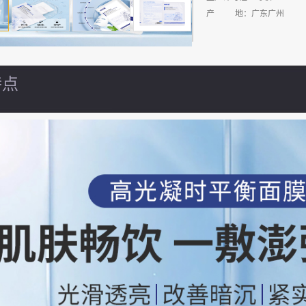
产 地：广东广州
特点