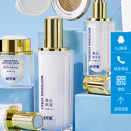
QQ联系
联系电话
微信
返回顶部