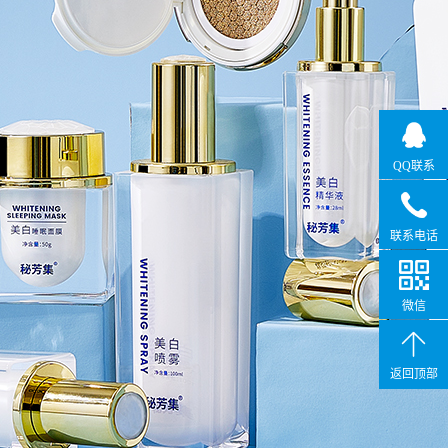
QQ联系
联系电话
微信
返回顶部