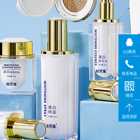
QQ联系
联系电话
微信
返回顶部