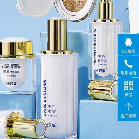
QQ联系
联系电话
微信
返回顶部