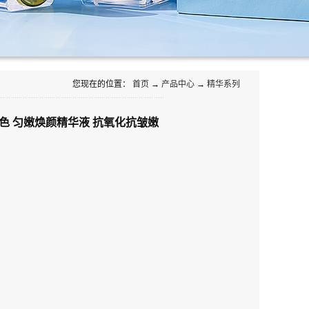
您现在的位置：
首页
→
产品中心
→
精华系列
色 匀嫩焕颜精华液 抗氧化抗皱嫩