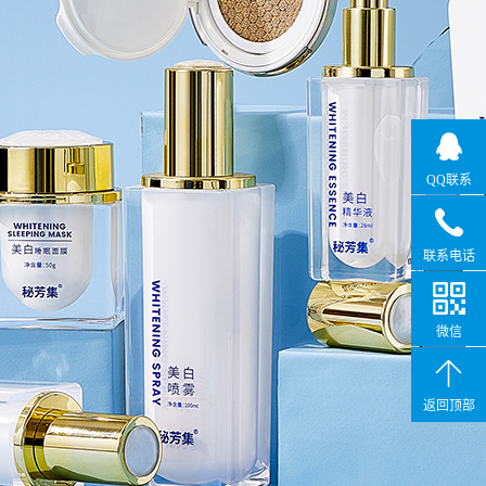
QQ联系
联系电话
微信
返回顶部