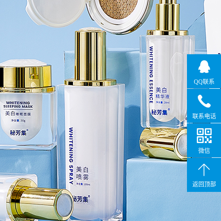
QQ联系
联系电话
微信
返回顶部