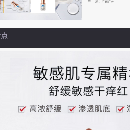
产 地：广东广州
特点