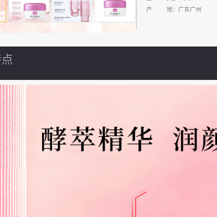
产
地：广东广州
特点