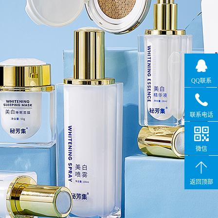
QQ联系
联系电话
微信
返回顶部