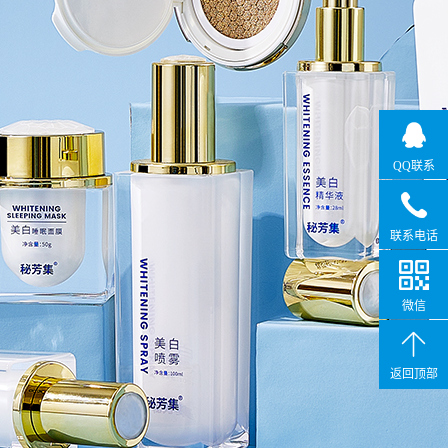
QQ联系
联系电话
微信
返回顶部