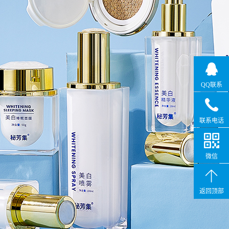
QQ联系
联系电话
微信
返回顶部