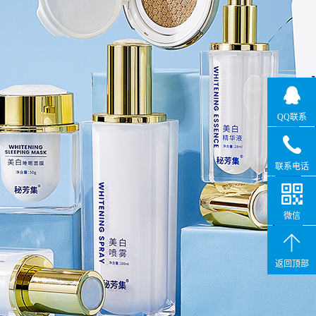
QQ联系
联系电话
微信
返回顶部