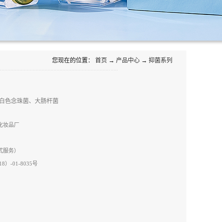
您现在的位置：
首页
→
产品中心
→
抑菌系列
白色念珠菌、大肠杆菌
茵化妆品厂
站式服务）
-01-8035号