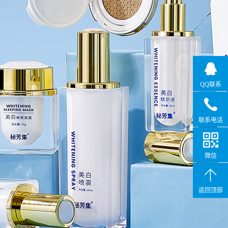
QQ联系
联系电话
微信
返回顶部