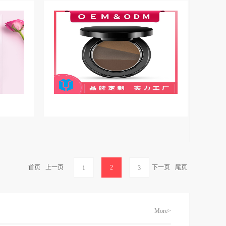
首页
上一页
2
下一页
尾页
1
3
More>