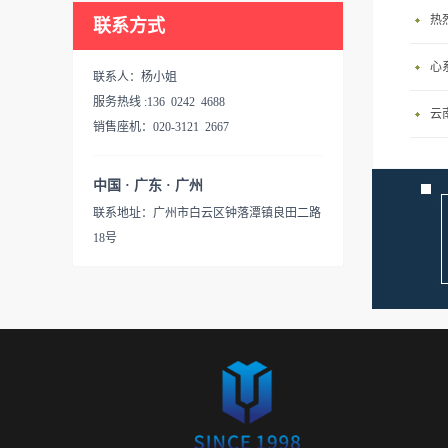
热
联系方式
心
联系人：杨小姐
服务热线 :136 0242 4688
云
销售座机：020-3121 2667
中国 · 广东 · 广州
联系地址：广州市白云区钟落潭镇良田二路
18号