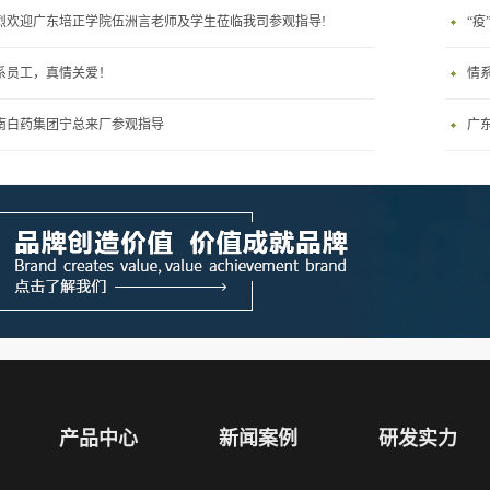
烈欢迎广东培正学院伍洲言老师及学生莅临我司参观指导!
“
系员工，真情关爱！
情
南白药集团宁总来厂参观指导
广
产品中心
新闻案例
研发实力