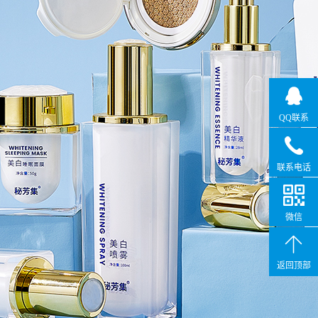
QQ联系
联系电话
微信
返回顶部