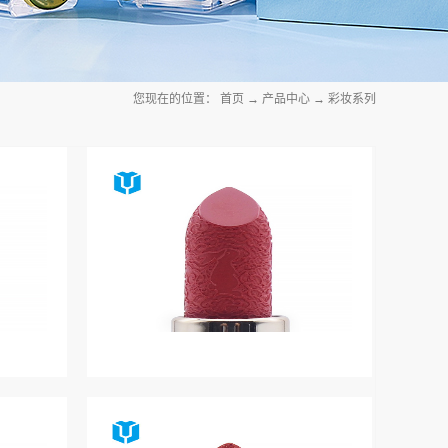
您现在的位置：
首页
→
产品中心
→
彩妆系列