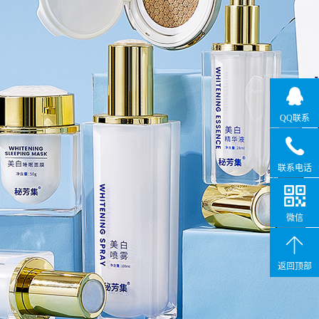
QQ联系
联系电话
微信
返回顶部