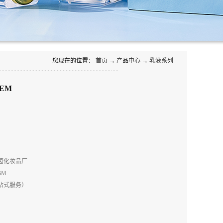
您现在的位置：
首页
→
产品中心
→
乳液系列
EM
茵化妆品厂
BM
站式服务）