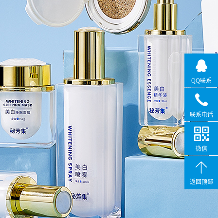
QQ联系
联系电话
微信
返回顶部