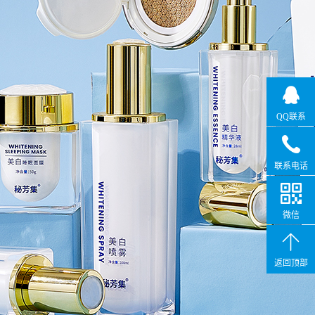
QQ联系
联系电话
微信
返回顶部