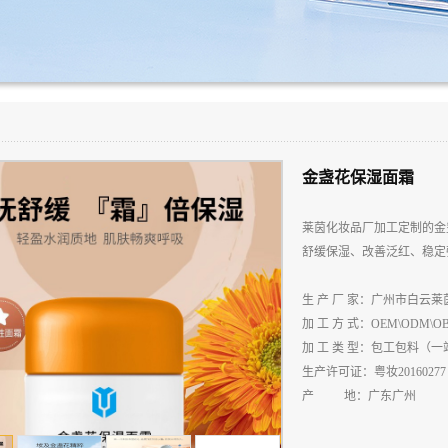
金盏花保湿面霜
莱茵化妆品厂加工定制的金
舒缓保湿、改善泛红、稳定
生
产
厂
家：广州市白云莱
加
工
方
式：
OEM\ODM\O
加
工
类
型：包工包料（一
生
产
许
可
证：粤妆
20160277
产
地：广东广州