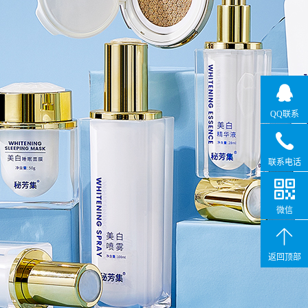
QQ联系
联系电话
微信
返回顶部