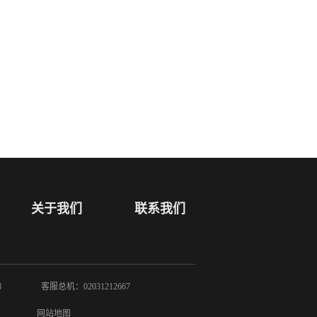
关于我们
联系我们
8
客服总机：02031212667
网站地图