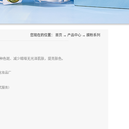
您现在的位置：
首页
→
产品中心
→
膜粉系列
种色斑、减少暗哑无光泽肌肤，提亮肤色。
茵化妆品厂
站式服务）