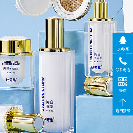
QQ联系
联系电话
微信
返回顶部