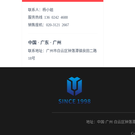
联系人：杨小姐
服务热线 :136 0242 4688
销售座机：020-3121 2667
中国 · 广东 · 广州
联系地址：广州市白云区钟落潭镇良田二路
18号
地址：中国·广州·白云区钟落潭镇康
C