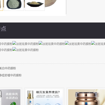
特点
美白中药膜粉
净痘舒缓中药膜粉