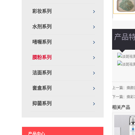
彩妆系列
水剂系列
产品
啫喱系列
膜粉系列
洁面系列
套盒系列
上一篇：
焕颜
下一篇：
焕彩
抑菌系列
相关产品
产品中心