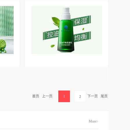
首页
上一页
1
下一页
尾页
2
More>