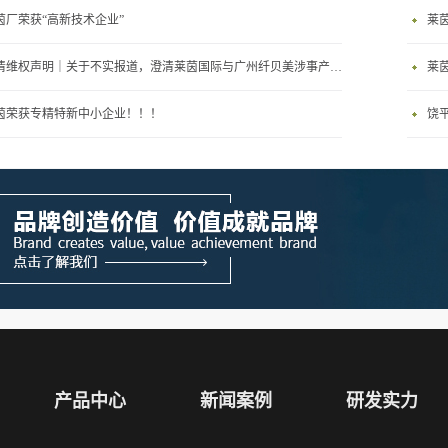
茵厂荣获“高新技术企业”
莱
澄清维权声明｜关于不实报道，澄清莱茵国际与广州纤贝美涉事产品及处罚主体无任何关联
莱
茵荣获专精特新中小企业！！！
饶
产品中心
新闻案例
研发实力