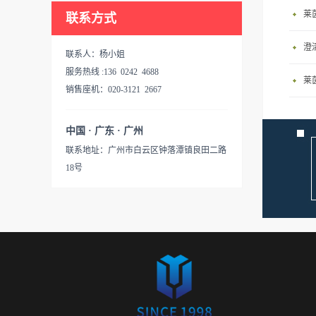
莱
联系方式
联系人：杨小姐
服务热线 :136 0242 4688
莱
销售座机：020-3121 2667
中国 · 广东 · 广州
联系地址：广州市白云区钟落潭镇良田二路
18号