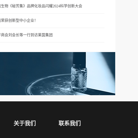
茵生物《秘芳集》品牌化妆品闪耀2024科学创新大会
茵荣获创新型中小企业！
平商会刘会长等一行到访莱茵集团
关于我们
联系我们