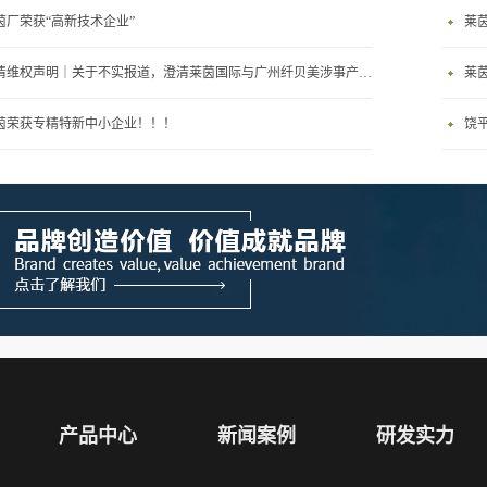
茵厂荣获“高新技术企业”
莱
澄清维权声明｜关于不实报道，澄清莱茵国际与广州纤贝美涉事产品及处罚主体无任何关联
莱
茵荣获专精特新中小企业！！！
饶
产品中心
新闻案例
研发实力