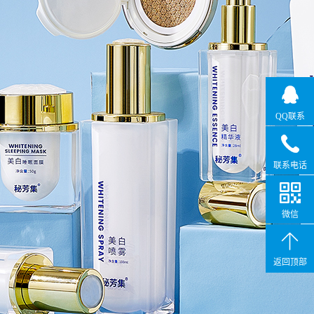
QQ联系
联系电话
微信
返回顶部