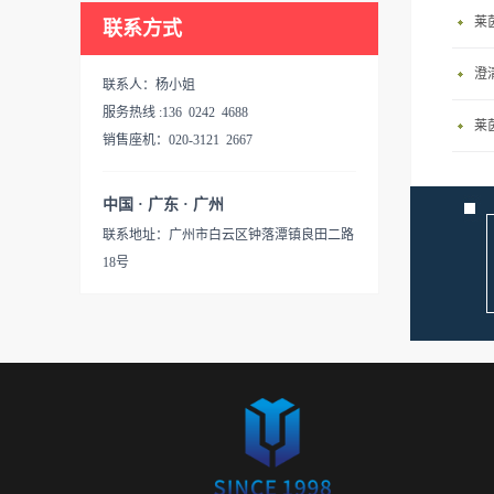
莱
联系方式
联系人：杨小姐
服务热线 :136 0242 4688
莱
销售座机：020-3121 2667
中国 · 广东 · 广州
联系地址：广州市白云区钟落潭镇良田二路
18号