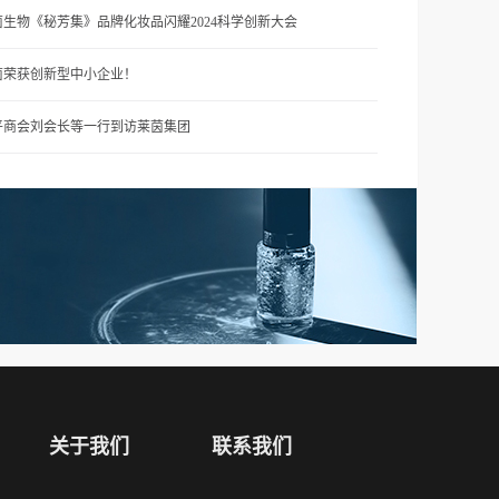
茵生物《秘芳集》品牌化妆品闪耀2024科学创新大会
茵荣获创新型中小企业！
平商会刘会长等一行到访莱茵集团
关于我们
联系我们